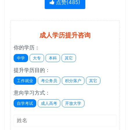
点赞(
485
)
成人学历提升咨询
你的学历：
中学
大专
本科
其它
提升学历目的：
工作就业
考公务员
积分落户
其它
意向学习方式：
自学考试
成人高考
开放大学