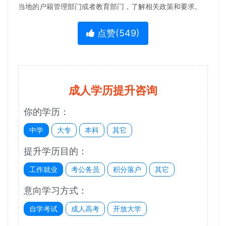
当地的户籍管理部门或者教育部门，了解相关政策和要求。
点赞(
549
)
成人学历提升咨询
你的学历：
中学
大专
本科
其它
提升学历目的：
工作就业
考公务员
积分落户
其它
意向学习方式：
自学考试
成人高考
开放大学