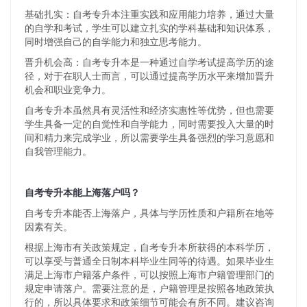
基础扎实：自考专升本注重实践和应用能力培养，通过大量
的自学和考试，学生可以建立扎实的学科基础和知识体系，
同时增强自己的自学能力和独立思考能力。
晋升机会高：自考专升本是一种通过自学考试提高学历的途
径，对于在职人士而言，可以通过提高学历水平来增加晋升
机会和职业竞争力。
自考专升本虽然具有灵活性和经济实惠性等优势，但也需要
学生具备一定的自觉性和自学能力，同时需要投入大量的时
间和精力来完成学业，所以需要学生具备强烈的学习意愿和
自我管理能力。
自考专升本能上海落户吗？
自考专升本能否上海落户，具体与学历性质和户籍所在地等
因素有关。
根据上海市有关政策规定，自考专升本所获得的本科学历，
可以享受与普通全日制本科毕业生同等的待遇。如果毕业生
满足上海市户籍落户条件，可以按照上海市户籍管理部门的
规定申请落户。需要注意的是，户籍管理是按照各地政策执
行的，所以具体要求和政策细节可能会有所不同。建议咨询