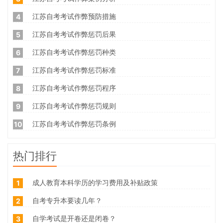
江苏自考考试作弊预防措施
4
江苏自考考试作弊惩罚后果
5
江苏自考考试作弊惩罚种类
6
江苏自考考试作弊惩罚标准
7
江苏自考考试作弊惩罚程序
8
江苏自考考试作弊惩罚规则
9
江苏自考考试作弊惩罚条例
10
热门排行
成人教育本科学历的学习费用及补贴政策
1
自考专升本要读几年？
2
自学考试是开卷还是闭卷？
3