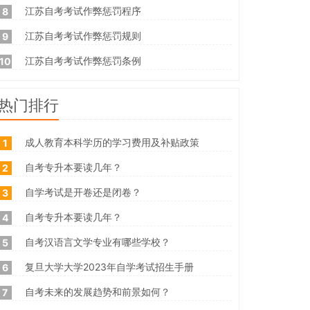
江苏自考考试作弊惩罚程序
8
江苏自考考试作弊惩罚规则
9
江苏自考考试作弊惩罚条例
10
热门排行
成人教育本科学历的学习费用及补贴政策
1
自考专升本要读几年？
2
自学考试是开卷还是闭卷？
3
自考专升本要读几年？
4
自考汉语言文学专业有哪些学校？
5
复旦大学大学2023年自学考试招生手册
6
自考未来的发展趋势和前景如何？
7