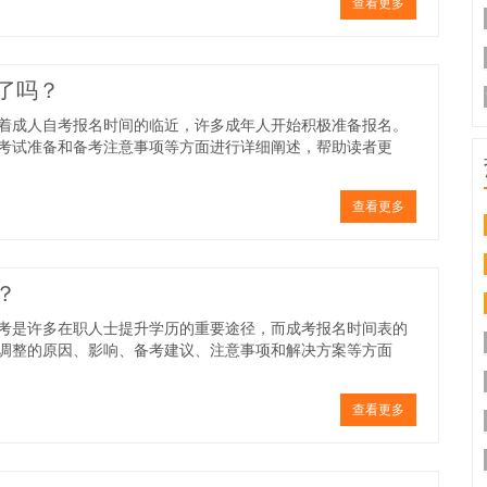
查看更多
了吗？
着成人自考报名时间的临近，许多成年人开始积极准备报名。
考试准备和备考注意事项等方面进行详细阐述，帮助读者更
查看更多
？
考是许多在职人士提升学历的重要途径，而成考报名时间表的
调整的原因、影响、备考建议、注意事项和解决方案等方面
查看更多