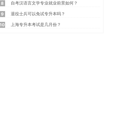
自考汉语言文学专业就业前景如何？
8
退役士兵可以免试专升本吗？
9
上海专升本考试是几月份？
10