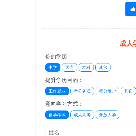
成人
你的学历：
中学
大专
本科
其它
提升学历目的：
工作就业
考公务员
积分落户
其它
意向学习方式：
自学考试
成人高考
开放大学