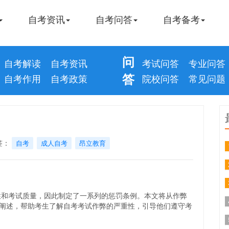
自考资讯
自考问答
自考备考
问
自考解读
自考资讯
考试问答
专业问答
答
自考作用
自考政策
院校问答
常见问题
签：
自考
成人自考
昂立教育
考试质量，因此制定了一系列的惩罚条例。本文将从作弊
阐述，帮助考生了解自考考试作弊的严重性，引导他们遵守考