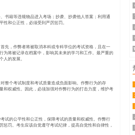
书籍等违规物品进入考场；抄袭、抄袭他人答案；利用通
平性和公正性，必须受到严厉惩罚。
先，作弊者将被取消本科或专科学位的考试资格，且在一
行为将被记录在档案中，影响其未来的学习和工作。最严重的
个人的发展。
整个考试制度和考试质量造成负面影响。作弊行为的存
量和权威性。因此，必须加强对作弊行为的打击力度，维护考
试的公平性和公正性，保障考试的质量和权威性。作弊行
厉惩罚。考生应该自觉遵守考试纪律，提高自觉性和自律性，