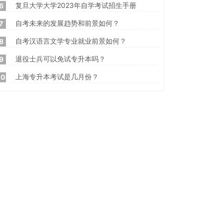
复旦大学大学2023年自学考试招生手册
6
自考未来的发展趋势和前景如何？
7
自考汉语言文学专业就业前景如何？
8
退役士兵可以免试专升本吗？
9
上海专升本考试是几月份？
10