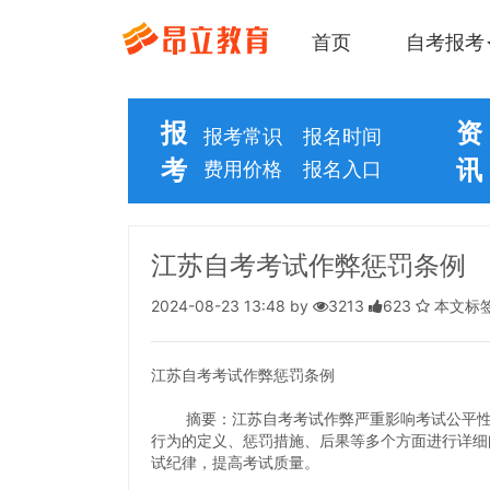
首页
自考报考
报
资
报考常识
报名时间
考
讯
费用价格
报名入口
江苏自考考试作弊惩罚条例
2024-08-23 13:48 by
3213
623
本文标
江苏自考考试作弊惩罚条例
摘要：江苏自考考试作弊严重影响考试公平性和
行为的定义、惩罚措施、后果等多个方面进行详细
试纪律，提高考试质量。