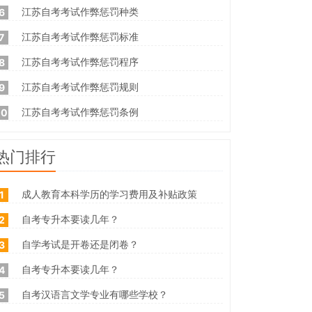
江苏自考考试作弊惩罚种类
6
江苏自考考试作弊惩罚标准
7
江苏自考考试作弊惩罚程序
8
江苏自考考试作弊惩罚规则
9
江苏自考考试作弊惩罚条例
10
热门排行
成人教育本科学历的学习费用及补贴政策
1
自考专升本要读几年？
2
自学考试是开卷还是闭卷？
3
自考专升本要读几年？
4
自考汉语言文学专业有哪些学校？
5