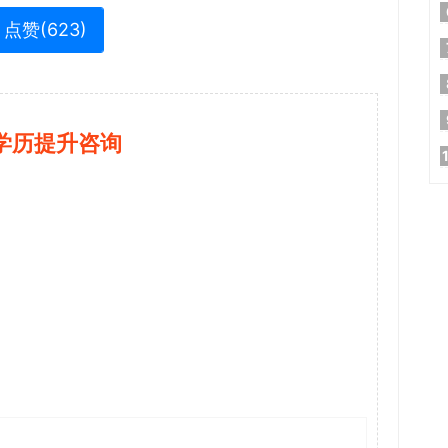
点赞(
623
)
学历提升咨询