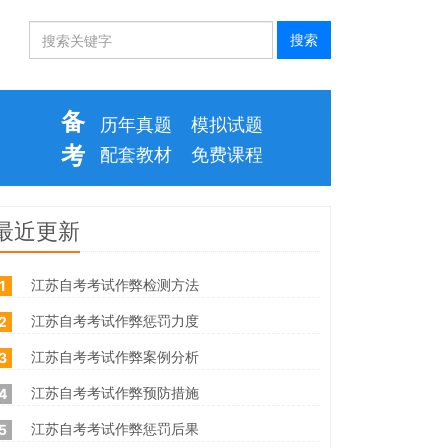
备
历年真题
模拟试题
考
配套教材
免费课程
最近更新
江苏自考考试作弊检测方法
1
江苏自考考试作弊惩罚力度
2
江苏自考考试作弊案例分析
3
江苏自考考试作弊预防措施
4
江苏自考考试作弊惩罚后果
5