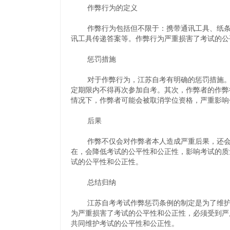
作弊行为的定义
作弊行为包括但不限于：携带通讯工具、纸条、
讯工具传递答案等。作弊行为严重损害了考试的公
惩罚措施
对于作弊行为，江苏自考有明确的惩罚措施。首
定期限内不得再次参加自考。其次，作弊者的作弊
情况下，作弊者可能会被取消学位资格，严重影响
后果
作弊不仅会对作弊者本人造成严重后果，还会对
在，会降低考试的公平性和公正性，影响考试的质
试的公平性和公正性。
总结归纳
江苏自考考试作弊惩罚条例的制定是为了维护考
为严重损害了考试的公平性和公正性，必须受到严
共同维护考试的公平性和公正性。