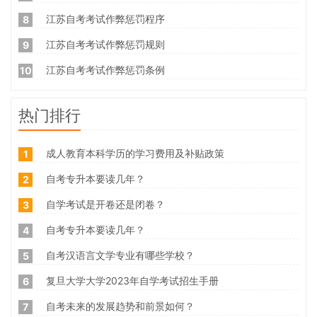
江苏自考考试作弊惩罚程序
8
江苏自考考试作弊惩罚规则
9
江苏自考考试作弊惩罚条例
10
热门排行
成人教育本科学历的学习费用及补贴政策
1
自考专升本要读几年？
2
自学考试是开卷还是闭卷？
3
自考专升本要读几年？
4
自考汉语言文学专业有哪些学校？
5
复旦大学大学2023年自学考试招生手册
6
自考未来的发展趋势和前景如何？
7