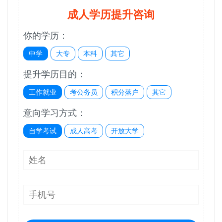
成人学历提升咨询
你的学历：
中学
大专
本科
其它
提升学历目的：
工作就业
考公务员
积分落户
其它
意向学习方式：
自学考试
成人高考
开放大学