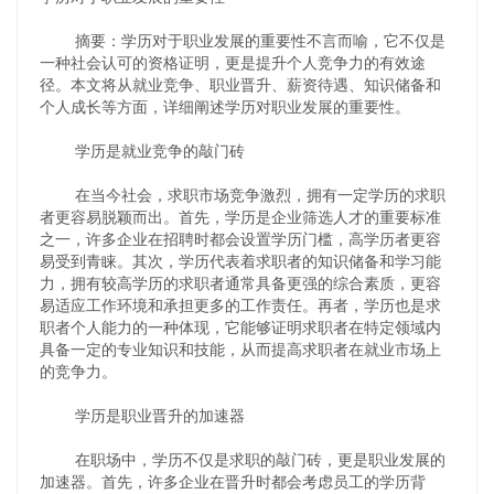
摘要：学历对于职业发展的重要性不言而喻，它不仅是
一种社会认可的资格证明，更是提升个人竞争力的有效途
径。本文将从就业竞争、职业晋升、薪资待遇、知识储备和
个人成长等方面，详细阐述学历对职业发展的重要性。
学历是就业竞争的敲门砖
在当今社会，求职市场竞争激烈，拥有一定学历的求职
者更容易脱颖而出。首先，学历是企业筛选人才的重要标准
之一，许多企业在招聘时都会设置学历门槛，高学历者更容
易受到青睐。其次，学历代表着求职者的知识储备和学习能
力，拥有较高学历的求职者通常具备更强的综合素质，更容
易适应工作环境和承担更多的工作责任。再者，学历也是求
职者个人能力的一种体现，它能够证明求职者在特定领域内
具备一定的专业知识和技能，从而提高求职者在就业市场上
的竞争力。
学历是职业晋升的加速器
在职场中，学历不仅是求职的敲门砖，更是职业发展的
加速器。首先，许多企业在晋升时都会考虑员工的学历背